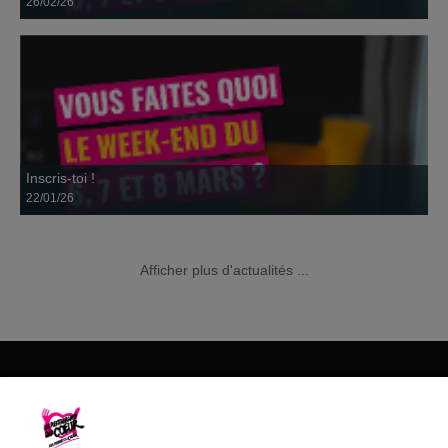
26/02/26
Partage ton énergie et viens aider les Restos de Nevers !
Inscris-toi !
22/01/26
Afficher plus d'actualités ...
Les Restos de Nevers ont besoin de toi, inscris toi vite sur le site des
Restos ou appelle Eric...
Les Restos du Cœur du 58