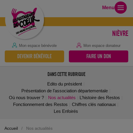
Menu
NIÈVRE
Mon espace bénévole
Mon espace donateur
DEVENIR BÉNÉVOLE
FAIRE UN DON
DANS CETTE RUBRIQUE
Edito du président
Présentation de l’association départementale
Où nous trouver ?
Nos actualités
L’histoire des Restos
Fonctionnement des Restos
Chiffres clés nationaux
Les Enfoirés
Spectacle SAM en FOIRE
Accueil
/
Nos actualités